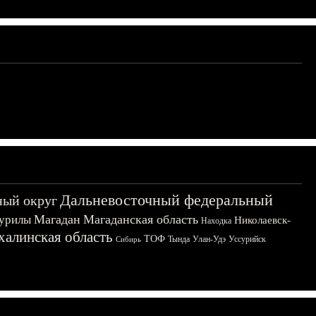
Дальневосточный федеральный
ный округ
Магадан
Магаданская область
урилы
Николаевск-
Находка
халинская область
ТОФ
Тында
Улан-Удэ
Уссурийск
Сибирь