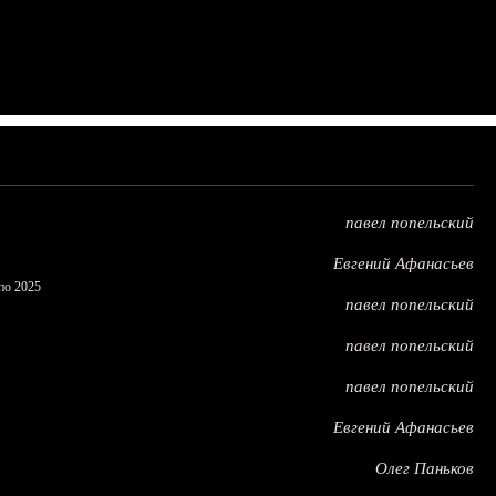
павел попельский
Евгений Афанасьев
по 2025
павел попельский
павел попельский
павел попельский
Евгений Афанасьев
Олег Паньков