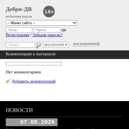
Дебри-ДВ
мобильная версия
Логин
Пароль
Регистрация
/
Забыли пароль?
расширенный
Комментарии к материалу
Нет комментариев
Добавить комментарий
НОВОСТИ
07.08.2026