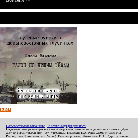
Все теги >>
Пользовательское соглашение
,
Политика конфиденциальности
На данном сайте распространяется информация электронного периодического издания «Дебри-
ДВ» со знаком «Дебри-ДВ». 16+ Учредитель: Пронякин К.А. (член Союза журналистов
России, член Союза писателей России). Главный редактор: Харитонова И.Ю. Адрес редакции: