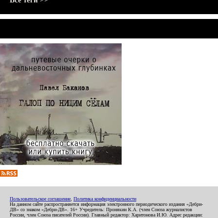
Все теги >>
Пользовательское соглашение
,
Политика конфиденциальности
На данном сайте распространяется информация электронного периодического издания «Дебри-
ДВ» со знаком «Дебри-ДВ». 16+ Учредитель: Пронякин К.А. (член Союза журналистов
России, член Союза писателей России). Главный редактор: Харитонова И.Ю. Адрес редакции: