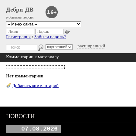
Дебри-ДВ
мобильная версия
Логин
Пароль
Регистрация
/
Забыли пароль?
расширенный
Комментарии к материалу
Нет комментариев
Добавить комментарий
НОВОСТИ
07.08.2026