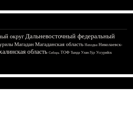
Дальневосточный федеральный
ный округ
Магадан
Магаданская область
урилы
Николаевск-
Находка
халинская область
ТОФ
Тында
Улан-Удэ
Уссурийск
Сибирь