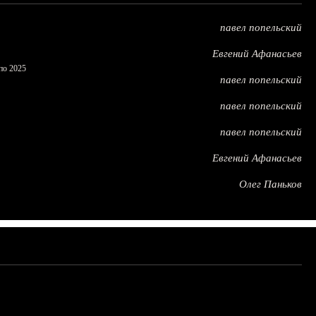
павел попельский
Евгений Афанасьев
по 2025
павел попельский
павел попельский
павел попельский
Евгений Афанасьев
Олег Паньков