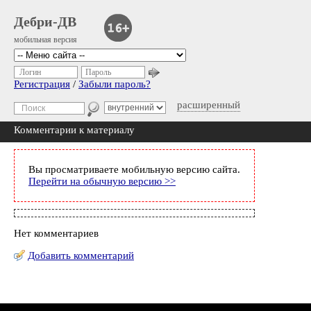
Дебри-ДВ
мобильная версия
Логин
Пароль
Регистрация
/
Забыли пароль?
расширенный
Комментарии к материалу
Вы просматриваете мобильную версию сайта.
Перейти на обычную версию >>
Нет комментариев
Добавить комментарий