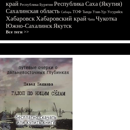
край
Республика Саха (Якутия)
Республика Бурятия
Сахалинская область
ТОФ
Тында
Улан-Удэ
Уссурийск
Сибирь
Хабаровск
Хабаровский край
Чукотка
Чита
Южно-Сахалинск
Якутск
Все теги >>