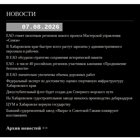
НОВОСТИ
07.08.2026
ЕАО станет пилотным регионом нового проекта Мастерской управления
«Сенеж»
В Хабаровском крае быстрее всего растут зарплаты у административного
персонала и рабочих
В ЕАО обсудили стратегию сохранения исторической памяти
ЕАО - в числе 40 российских регионов-участников кампании «Продвижение
безопасности»
В ЕАО значительно увеличены объемы дорожных работ
Федеральный эксперт по достоинству оценил спортивную инфраструктуру
Хабаровского края
Дноуглубительный флот будет создан для Северного морского пути
На Хабаровском судостроительном заводе началось производство дебаркадеров
ЦУМ в Хабаровске вернули государству
Бывший судоремонтный завод «Якорь» в Советской Гавани планируют
восстановить
Архив новостей >>