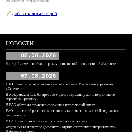
Ответить
Цитировать
Добавить комментарий
НОВОСТИ
08.08.2026
Дмитрий Демешин объявил режим повышенной готовности в Хабаровске
07.08.2026
ЕАО станет пилотным регионом нового проекта Мастерской управления
«Сенеж»
В Хабаровском крае быстрее всего растут зарплаты у административного
персонала и рабочих
В ЕАО обсудили стратегию сохранения исторической памяти
ЕАО - в числе 40 российских регионов-участников кампании «Продвижение
безопасности»
В ЕАО значительно увеличены объемы дорожных работ
Федеральный эксперт по достоинству оценил спортивную инфраструктуру
Хабаровского края