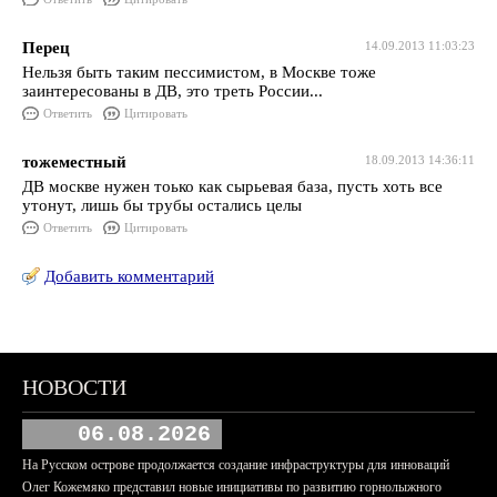
Перец
14.09.2013 11:03:23
Нельзя быть таким пессимистом, в Москве тоже
заинтересованы в ДВ, это треть России...
Ответить
Цитировать
тожеместный
18.09.2013 14:36:11
ДВ москве нужен тоько как сырьевая база, пусть хоть все
утонут, лишь бы трубы остались целы
Ответить
Цитировать
Добавить комментарий
НОВОСТИ
06.08.2026
На Русском острове продолжается создание инфраструктуры для инноваций
Олег Кожемяко представил новые инициативы по развитию горнолыжного