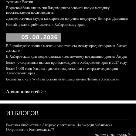
туризма в России
В краевой больнице имени Владимирцева освоили новую методику
восстановления после инсульта
Дальневосточная студия кинохроники получила поддержку Дмитрия Демешина
Новый циклон приближается к Хабаровскому краю
05.08.2026
В Биробиджане прошел мастер-класс стилиста международного уровня Алекса
Датского
В Хабаровском крае подготовились к возможному повышению уровня Амура
Более 40 социальных выплат проиндексируют в Хабаровском крае в 2027 году
Более 1 000 тонн бензина и дизтоплива доставили в северные территории
Хабаровского края
Бесплатную сеть Wi-Fi запустили на площади имени Ленина в Хабаровске
Архив новостей >>
ИЗ БЛОГОВ
Районная библиотека в Амурске уничтожена. На очереди библиотека
Островского в Комсомольске?!
павел попельский