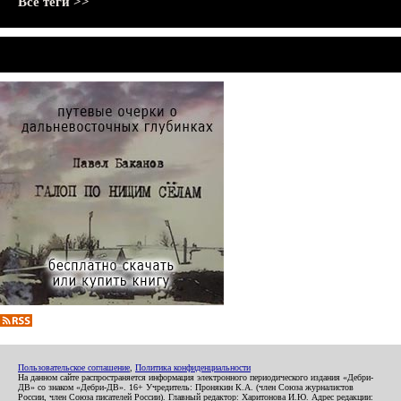
Все теги >>
Пользовательское соглашение
,
Политика конфиденциальности
На данном сайте распространяется информация электронного периодического издания «Дебри-
ДВ» со знаком «Дебри-ДВ». 16+ Учредитель: Пронякин К.А. (член Союза журналистов
России, член Союза писателей России). Главный редактор: Харитонова И.Ю. Адрес редакции: