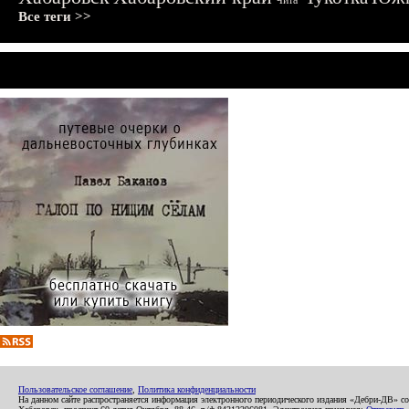
Чита
Все теги >>
Пользовательское соглашение
,
Политика конфиденциальности
На данном сайте распространяется информация электронного периодического издания «Дебри-ДВ» с