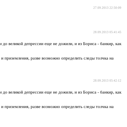
27.09.2013 22:50:09
28.09.2013 05:41:45
 до великой депрессии еще не дожили, и из Бориса - банкир, как
 и приземления, разве возможно определить следы толчка на
28.09.2013 05:42:12
 до великой депрессии еще не дожили, и из Бориса - банкир, как
 и приземления, разве возможно определить следы толчка на