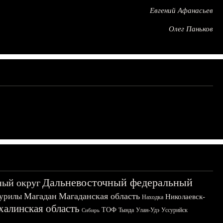
Евгений Афанасьев
Олег Паньков
Дальневосточный федеральный
ный округ
Магадан
Магаданская область
урилы
Николаевск-
Находка
халинская область
ТОФ
Тында
Улан-Удэ
Уссурийск
Сибирь