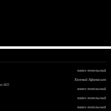
павел попельский
Евгений Афанасьев
по 2025
павел попельский
павел попельский
павел попельский