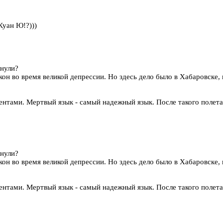
Куан Ю!?)))
кнули?
он во время великой депрессии. Но здесь дело было в Хабаровске, и
ентами. Мертвый язык - самый надежный язык. После такого полета
кнули?
он во время великой депрессии. Но здесь дело было в Хабаровске, и
ентами. Мертвый язык - самый надежный язык. После такого полета