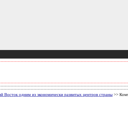
й Восток одним из экономически развитых центров страны
>> Комм