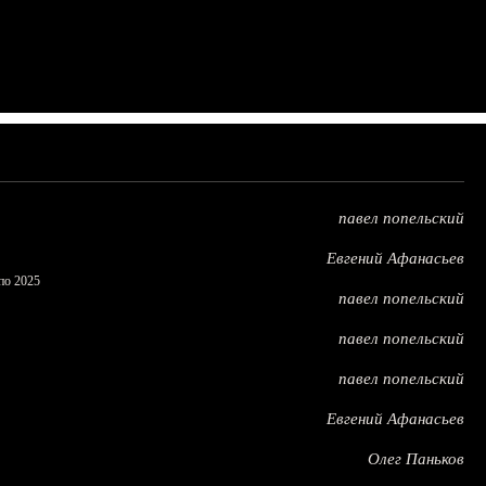
павел попельский
Евгений Афанасьев
по 2025
павел попельский
павел попельский
павел попельский
Евгений Афанасьев
Олег Паньков