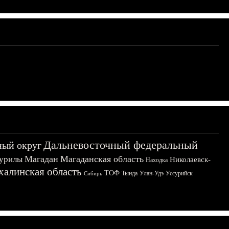
Дальневосточный федеральный
ный округ
Магадан
Магаданская область
урилы
Николаевск-
Находка
халинская область
ТОФ
Тында
Улан-Удэ
Уссурийск
Сибирь