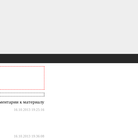
ентарии к материалу
16.10.2013 19:25:16
16.10.2013 19:36:08