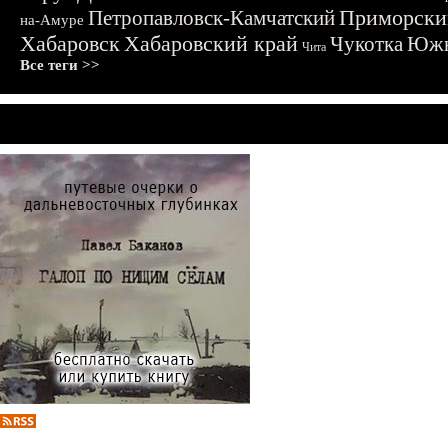
Приморски
Петропавловск-Камчатский
на-Амуре
Хабаровск
Хабаровский край
Чукотка
Южн
Чита
Все теги >>