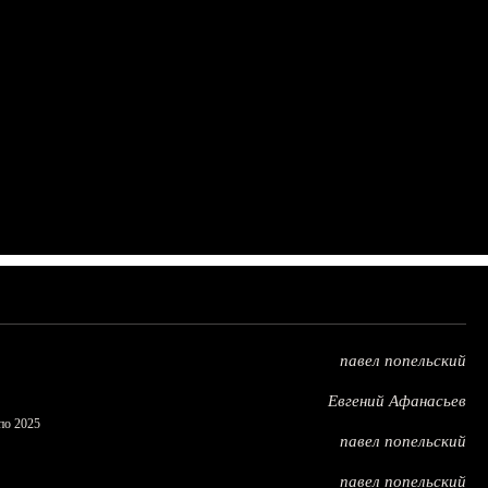
павел попельский
Евгений Афанасьев
по 2025
павел попельский
павел попельский