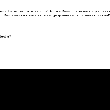
 нем с Ваших выписок не могу!Это все Ваши претензии к Лукашенк
мо Вам нравиться жить в грязных,разрушенных коровниках России!
 белТА?