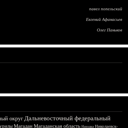
павел попельский
Евгений Афанасьев
Олег Паньков
Дальневосточный федеральный
ный округ
Магадан
Магаданская область
урилы
Николаевск-
Находка