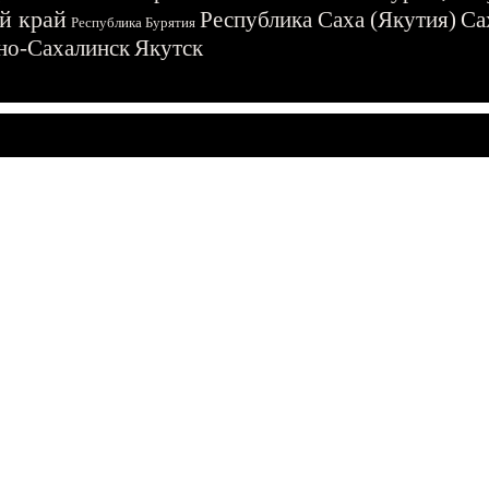
й край
Республика Саха (Якутия)
Са
Республика Бурятия
о-Сахалинск
Якутск