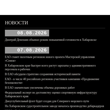
НОВОСТИ
08.08.2026
Дмитрий Демешин объявил режим повышенной готовности в Хабаровске
07.08.2026
ЕАО станет пилотным регионом нового проекта Мастерской управления
«Сенеж»
В Хабаровском крае быстрее всего растут зарплаты у административного
персонала и рабочих
В ЕАО обсудили стратегию сохранения исторической памяти
ЕАО - в числе 40 российских регионов-участников кампании «Продвижение
безопасности»
В ЕАО значительно увеличены объемы дорожных работ
Федеральный эксперт по достоинству оценил спортивную инфраструктуру
Хабаровского края
Дноуглубительный флот будет создан для Северного морского пути
На Хабаровском судостроительном заводе началось производство дебаркадеров