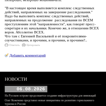
Нехорошо, нехорошо мошенничать.
"В настоящее время выполняется комплекс следственных
действий, направленных на завершение расследования."
Надо бы выполнить комплекс следственных действий,
направленных на продолжение расследования по ВСЕМ
преступлениям этой "направленности", как говорят пресс-
секретари и их начальники. Конечно же, в отношении ВСЕХ
воров. Абсолютно ВСЕХ.
Что там с Евгенией Васильевой и её покровителями-
соучастниками, и прочими, и прочими, и прочими?..
Ответить
Цитировать
Добавить комментарий
НОВОСТИ
06.08.2026
На Русском острове продолжается создание инфраструктуры для инноваций
Олег Кожемяко представил новые инициативы по развитию горнолыжного
туризма в России