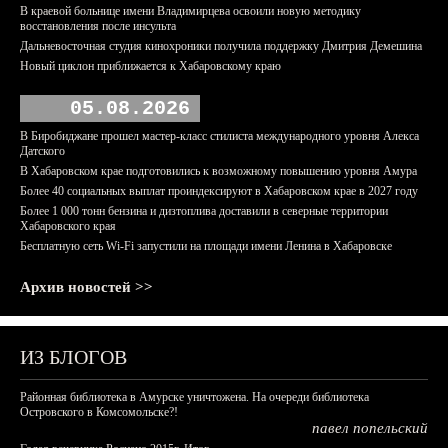
В краевой больнице имени Владимирцева освоили новую методику
восстановления после инсульта
Дальневосточная студия кинохроники получила поддержку Дмитрия Демешина
Новый циклон приближается к Хабаровскому краю
05.08.2026
В Биробиджане прошел мастер-класс стилиста международного уровня Алекса
Датского
В Хабаровском крае подготовились к возможному повышению уровня Амура
Более 40 социальных выплат проиндексируют в Хабаровском крае в 2027 году
Более 1 000 тонн бензина и дизтоплива доставили в северные территории
Хабаровского края
Бесплатную сеть Wi-Fi запустили на площади имени Ленина в Хабаровске
Архив новостей >>
ИЗ БЛОГОВ
Районная библиотека в Амурске уничтожена. На очереди библиотека
Островского в Комсомольске?!
павел попельский