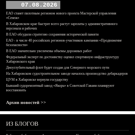
07.08.2026
ЕАО станет пилотным регионом нового проекта Мастерской управления
«Сенеж»
В Хабаровском крае быстрее всего растут зарплаты у административного
персонала и рабочих
В ЕАО обсудили стратегию сохранения исторической памяти
ЕАО - в числе 40 российских регионов-участников кампании «Продвижение
безопасности»
В ЕАО значительно увеличены объемы дорожных работ
Федеральный эксперт по достоинству оценил спортивную инфраструктуру
Хабаровского края
Дноуглубительный флот будет создан для Северного морского пути
На Хабаровском судостроительном заводе началось производство дебаркадеров
ЦУМ в Хабаровске вернули государству
Бывший судоремонтный завод «Якорь» в Советской Гавани планируют
восстановить
Архив новостей >>
ИЗ БЛОГОВ