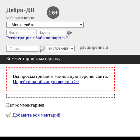
Дебри-ДВ
мобильная версия
Логин
Пароль
Регистрация
/
Забыли пароль?
расширенный
Комментарии к материалу
Вы просматриваете мобильную версию сайта.
Перейти на обычную версию >>
Нет комментариев
Добавить комментарий