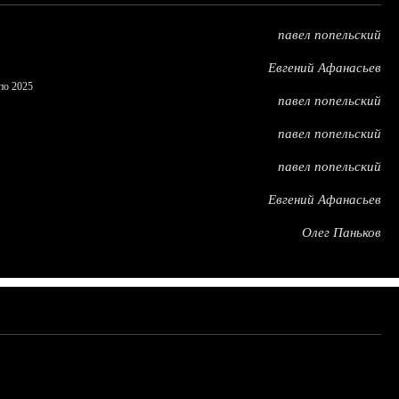
павел попельский
Евгений Афанасьев
по 2025
павел попельский
павел попельский
павел попельский
Евгений Афанасьев
Олег Паньков