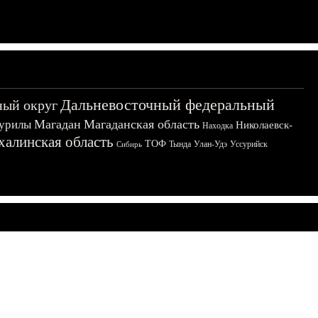
Дальневосточный федеральный
ный округ
Магадан
Магаданская область
урилы
Николаевск-
Находка
халинская область
ТОФ
Тында
Улан-Удэ
Уссурийск
Сибирь