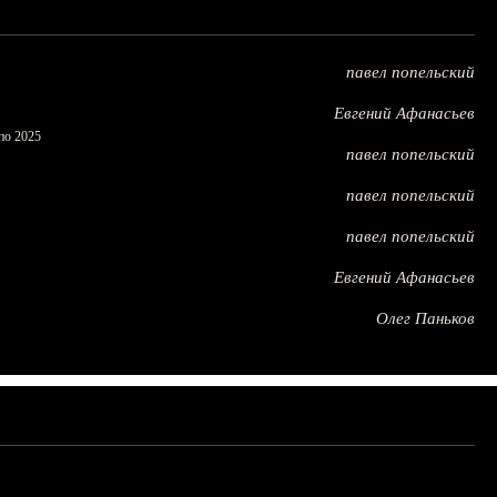
павел попельский
Евгений Афанасьев
по 2025
павел попельский
павел попельский
павел попельский
Евгений Афанасьев
Олег Паньков