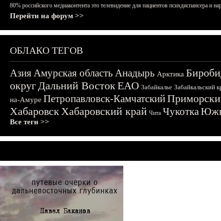
80% российского медиаконтента это телевидение для пациентов психдиспансера и на
Перейти на форум >>
ОБЛАКО ТЕГОВ
Бироби
Азия
Амурская область
Анадырь
Арктика
округ
Дальний Восток
ЕАО
Забайкалье
Забайкальский к
Приморски
Петропавловск-Камчатский
на-Амуре
Хабаровск
Хабаровский край
Чукотка
Южн
Чита
Все теги >>