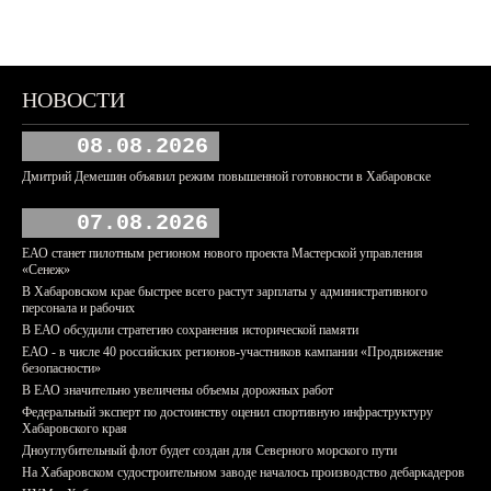
НОВОСТИ
08.08.2026
Дмитрий Демешин объявил режим повышенной готовности в Хабаровске
07.08.2026
ЕАО станет пилотным регионом нового проекта Мастерской управления
«Сенеж»
В Хабаровском крае быстрее всего растут зарплаты у административного
персонала и рабочих
В ЕАО обсудили стратегию сохранения исторической памяти
ЕАО - в числе 40 российских регионов-участников кампании «Продвижение
безопасности»
В ЕАО значительно увеличены объемы дорожных работ
Федеральный эксперт по достоинству оценил спортивную инфраструктуру
Хабаровского края
Дноуглубительный флот будет создан для Северного морского пути
На Хабаровском судостроительном заводе началось производство дебаркадеров