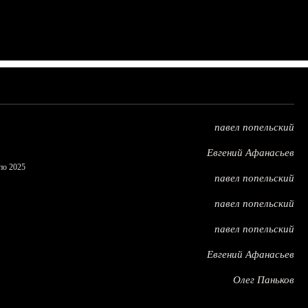
павел попельский
Евгений Афанасьев
по 2025
павел попельский
павел попельский
павел попельский
Евгений Афанасьев
Олег Паньков