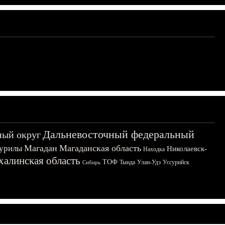
Дальневосточный федеральный
ный округ
Магадан
Магаданская область
урилы
Николаевск-
Находка
халинская область
ТОФ
Тында
Улан-Удэ
Уссурийск
Сибирь