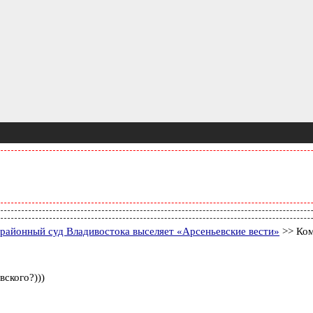
районный суд Владивостока выселяет «Арсеньевские вести»
>> Ком
ского?)))