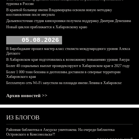
туризма в России
В краевой больнице имени Владимирцева освоили новую методику
восстановления после инсульта
Дальневосточная студия кинохроники получила поддержку Дмитрия Демешина
Новый циклон приближается к Хабаровскому краю
05.08.2026
В Биробиджане прошел мастер-класс стилиста международного уровня Алекса
Датского
В Хабаровском крае подготовились к возможному повышению уровня Амура
Более 40 социальных выплат проиндексируют в Хабаровском крае в 2027 году
Более 1 000 тонн бензина и дизтоплива доставили в северные территории
Хабаровского края
Бесплатную сеть Wi-Fi запустили на площади имени Ленина в Хабаровске
Архив новостей >>
ИЗ БЛОГОВ
Районная библиотека в Амурске уничтожена. На очереди библиотека
Островского в Комсомольске?!