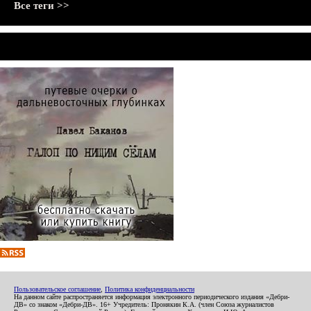
Все теги >>
Пользовательское соглашение
,
Политика конфиденциальности
На данном сайте распространяется информация электронного периодического издания «Дебри-
ДВ» со знаком «Дебри-ДВ». 16+ Учредитель: Пронякин К.А. (член Союза журналистов