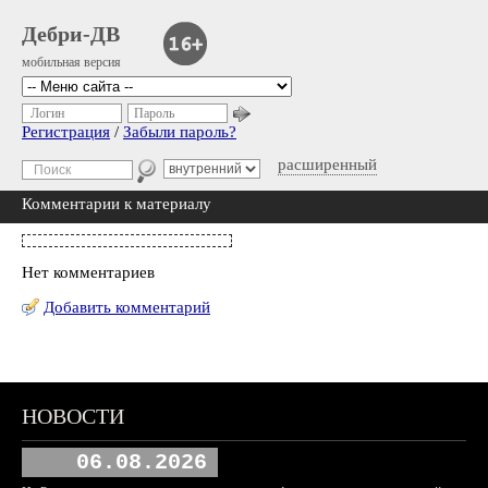
Дебри-ДВ
мобильная версия
Логин
Пароль
Регистрация
/
Забыли пароль?
расширенный
Комментарии к материалу
Нет комментариев
Добавить комментарий
НОВОСТИ
06.08.2026