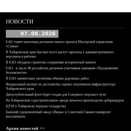
НОВОСТИ
07.08.2026
ЕАО станет пилотным регионом нового проекта Мастерской управления
«Сенеж»
В Хабаровском крае быстрее всего растут зарплаты у административного
персонала и рабочих
В ЕАО обсудили стратегию сохранения исторической памяти
ЕАО - в числе 40 российских регионов-участников кампании «Продвижение
безопасности»
В ЕАО значительно увеличены объемы дорожных работ
Федеральный эксперт по достоинству оценил спортивную инфраструктуру
Хабаровского края
Дноуглубительный флот будет создан для Северного морского пути
На Хабаровском судостроительном заводе началось производство дебаркадеров
ЦУМ в Хабаровске вернули государству
Бывший судоремонтный завод «Якорь» в Советской Гавани планируют
восстановить
Архив новостей >>