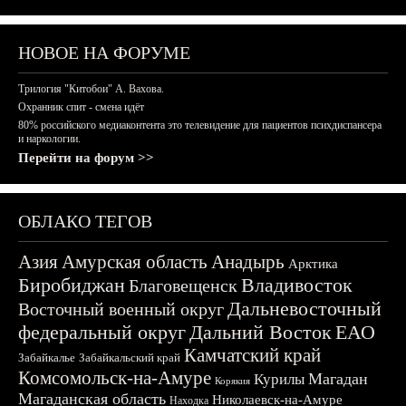
НОВОЕ НА ФОРУМЕ
Трилогия "Китобои" А. Вахова.
Охранник спит - смена идёт
80% российского медиаконтента это телевидение для пациентов психдиспансера
и наркологии.
Перейти на форум >>
ОБЛАКО ТЕГОВ
Азия
Амурская область
Анадырь
Арктика
Биробиджан
Владивосток
Благовещенск
Дальневосточный
Восточный военный округ
федеральный округ
Дальний Восток
ЕАО
Камчатский край
Забайкалье
Забайкальский край
Комсомольск-на-Амуре
Магадан
Курилы
Корякия
Магаданская область
Николаевск-на-Амуре
Находка