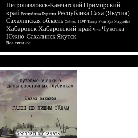
Приморский
Петропавловск-Камчатский
край
Республика Саха (Якутия)
Республика Бурятия
Сахалинская область
ТОФ
Тында
Улан-Удэ
Уссурийск
Сибирь
Хабаровск
Хабаровский край
Чукотка
Чита
Южно-Сахалинск
Якутск
Все теги >>