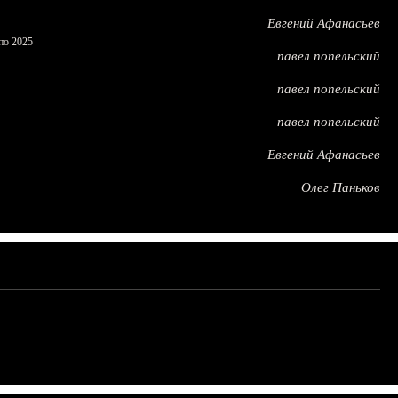
Евгений Афанасьев
по 2025
павел попельский
павел попельский
павел попельский
Евгений Афанасьев
Олег Паньков