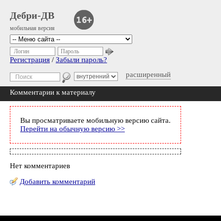
Дебри-ДВ
мобильная версия
Логин
Пароль
Регистрация
/
Забыли пароль?
расширенный
Комментарии к материалу
Вы просматриваете мобильную версию сайта.
Перейти на обычную версию >>
Нет комментариев
Добавить комментарий