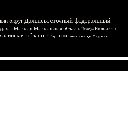
Дальневосточный федеральный
ный округ
Магадан
Магаданская область
урилы
Николаевск-
Находка
халинская область
ТОФ
Тында
Улан-Удэ
Уссурийск
Сибирь