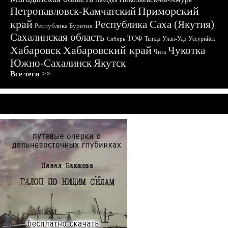
Находка
Приморский
Петропавловск-Камчатский
край
Республика Саха (Якутия)
Республика Бурятия
Сахалинская область
ТОФ
Тында
Улан-Удэ
Уссурийск
Сибирь
Хабаровск
Хабаровский край
Чукотка
Чита
Южно-Сахалинск
Якутск
Все теги >>