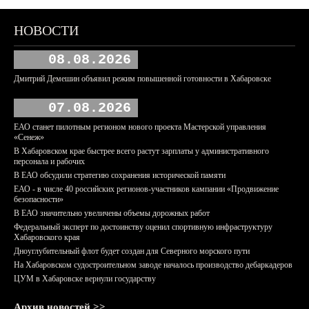
НОВОСТИ
08.08.2026
Дмитрий Демешин объявил режим повышенной готовности в Хабаровске
07.08.2026
ЕАО станет пилотным регионом нового проекта Мастерской управления
«Сенеж»
В Хабаровском крае быстрее всего растут зарплаты у административного
персонала и рабочих
В ЕАО обсудили стратегию сохранения исторической памяти
ЕАО - в числе 40 российских регионов-участников кампании «Продвижение
безопасности»
В ЕАО значительно увеличены объемы дорожных работ
Федеральный эксперт по достоинству оценил спортивную инфраструктуру
Хабаровского края
Дноуглубительный флот будет создан для Северного морского пути
На Хабаровском судостроительном заводе началось производство дебаркадеров
ЦУМ в Хабаровске вернули государству
Архив новостей >>