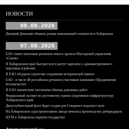
НОВОСТИ
08.08.2026
Дмитрий Демешин объявил режим повышенной готовности в Хабаровске
07.08.2026
ЕАО станет пилотным регионом нового проекта Мастерской управления
«Сенеж»
В Хабаровском крае быстрее всего растут зарплаты у административного
персонала и рабочих
В ЕАО обсудили стратегию сохранения исторической памяти
ЕАО - в числе 40 российских регионов-участников кампании «Продвижение
безопасности»
В ЕАО значительно увеличены объемы дорожных работ
Федеральный эксперт по достоинству оценил спортивную инфраструктуру
Хабаровского края
Дноуглубительный флот будет создан для Северного морского пути
На Хабаровском судостроительном заводе началось производство дебаркадеров
ЦУМ в Хабаровске вернули государству