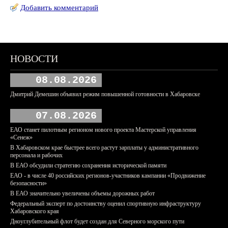
Добавить комментарий
НОВОСТИ
08.08.2026
Дмитрий Демешин объявил режим повышенной готовности в Хабаровске
07.08.2026
ЕАО станет пилотным регионом нового проекта Мастерской управления
«Сенеж»
В Хабаровском крае быстрее всего растут зарплаты у административного
персонала и рабочих
В ЕАО обсудили стратегию сохранения исторической памяти
ЕАО - в числе 40 российских регионов-участников кампании «Продвижение
безопасности»
В ЕАО значительно увеличены объемы дорожных работ
Федеральный эксперт по достоинству оценил спортивную инфраструктуру
Хабаровского края
Дноуглубительный флот будет создан для Северного морского пути