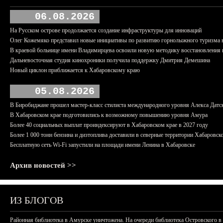
06.08.2026
На Русском острове продолжается создание инфраструктуры для инноваций
Олег Кожемяко представил новые инициативы по развитию горнолыжного туризма 
В краевой больнице имени Владимирцева освоили новую методику восстановления п
Дальневосточная студия кинохроники получила поддержку Дмитрия Демешина
Новый циклон приближается к Хабаровскому краю
05.08.2026
В Биробиджане прошел мастер-класс стилиста международного уровня Алекса Датс
В Хабаровском крае подготовились к возможному повышению уровня Амура
Более 40 социальных выплат проиндексируют в Хабаровском крае в 2027 году
Более 1 000 тонн бензина и дизтоплива доставили в северные территории Хабаровск
Бесплатную сеть Wi-Fi запустили на площади имени Ленина в Хабаровске
Архив новостей >>
ИЗ БЛОГОВ
Районная библиотека в Амурске уничтожена. На очереди библиотека Островского в