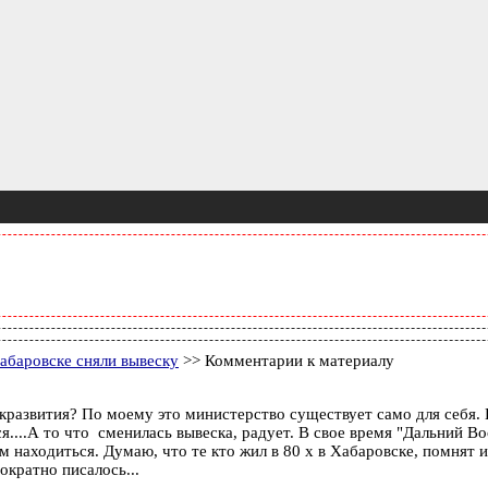
абаровске сняли вывеску
>> Комментарии к материалу
кразвития? По моему это министерство существует само для себя. 
..А то что сменилась вывеска, радует. В свое время "Дальний Вос
находиться. Думаю, что те кто жил в 80 х в Хабаровске, помнят и 
ократно писалось...