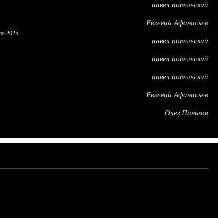
павел попельский
Евгений Афанасьев
по 2025
павел попельский
павел попельский
павел попельский
Евгений Афанасьев
Олег Паньков