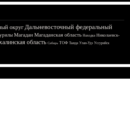
Дальневосточный федеральный
ный округ
Магадан
Магаданская область
урилы
Николаевск-
Находка
халинская область
ТОФ
Тында
Улан-Удэ
Уссурийск
Сибирь