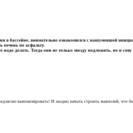
ия в бассейне, внимательно ознакомился с нашумевшей инициа
ь печень по асфальту.
 надо делать. Тогда они не только звезду подложить, но и сову н
редлагаю канонизировать! И заодно начать строить мавзолей, что б