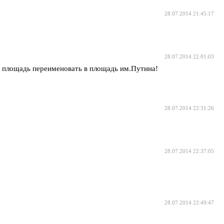
28.07.2014 21:45:17
28.07.2014 22:01:03
ю площадь переименовать в площадь им.Путина!
28.07.2014 22:31:26
28.07.2014 22:37:05
28.07.2014 22:49:47