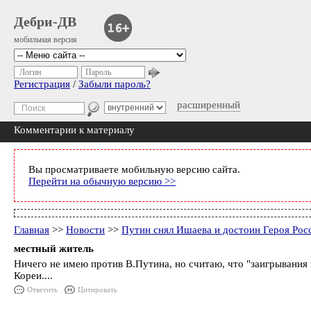
Дебри-ДВ
мобильная версия
Логин
Пароль
Регистрация
/
Забыли пароль?
расширенный
Комментарии к материалу
Вы просматриваете мобильную версию сайта.
Перейти на обычную версию >>
Главная
>>
Новости
>>
Путин снял Ишаева и достоин Героя Рос
местный житель
Ничего не имею против В.Путина, но считаю, что "заигрывания 
Кореи....
Ответить
Цитировать