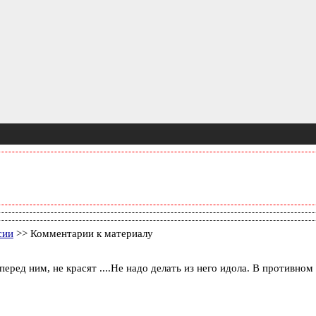
сии
>> Комментарии к материалу
перед ним, не красят ....Не надо делать из него идола. В противн