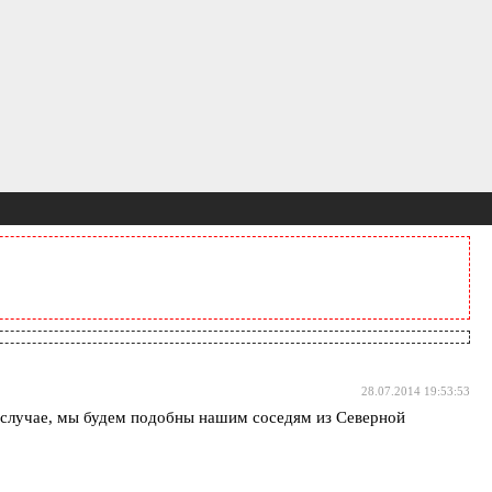
28.07.2014 19:53:53
ом случае, мы будем подобны нашим соседям из Северной