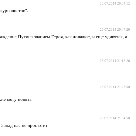
28.07.2014 20:34:12
 журналистов".
28.07.2014 20:47:29
аждение Путина званием Героя, как должное, и еще удивятся, а
28.07.2014 21:16:26
28.07.2014 21:23:50
.не могу понять
28.07.2014 21:34:58
Запад нас не проглотит.