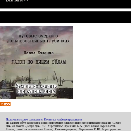
Все теги >>
Пользовательское соглашение
,
Политика конфиденциальности
На данном сайте распространяется информация электронного периодического издания «Дебри-
ДВ» со знаком «Дебри-ДВ». 16+ Учредитель: Пронякин К.А. (член Союза журналистов
России, член Союза писателей России). Главный редактор: Харитонова И.Ю. Адрес редакции: