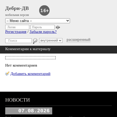
Дебри-ДВ
мобильная версия
Логин
Пароль
Регистрация
/
Забыли пароль?
расширенный
Комментарии к материалу
Нет комментариев
Добавить комментарий
НОВОСТИ
07.08.2026