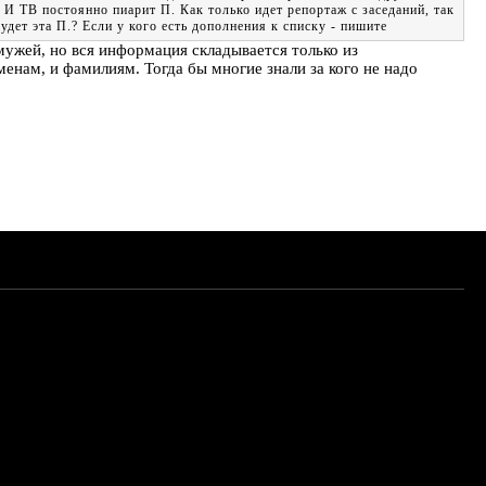
 И ТВ постоянно пиарит П. Как только идет репортаж с заседаний, так
удет эта П.? Если у кого есть дополнения к списку - пишите
 мужей, но вся информация складывается только из
менам, и фамилиям. Тогда бы многие знали за кого не надо