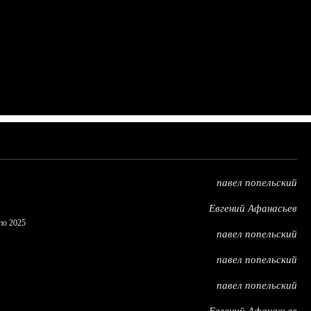
павел попельский
Евгений Афанасьев
по 2025
павел попельский
павел попельский
павел попельский