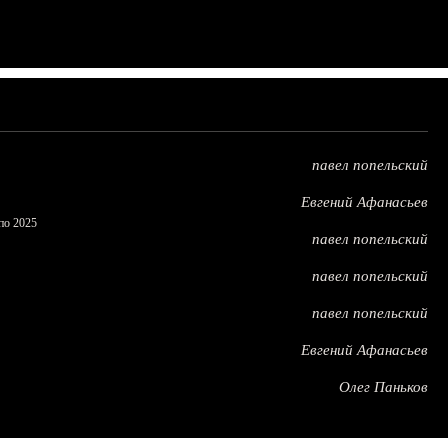
павел попельский
Евгений Афанасьев
по 2025
павел попельский
павел попельский
павел попельский
Евгений Афанасьев
Олег Паньков