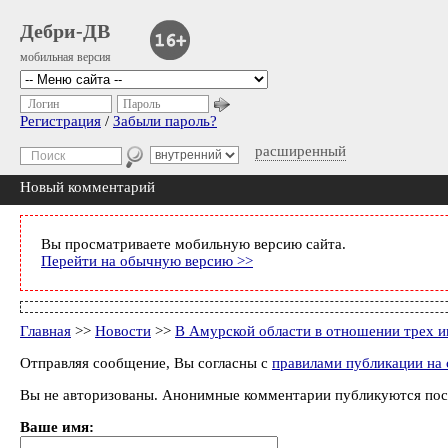
Дебри-ДВ
мобильная версия
Логин
Пароль
Регистрация
/
Забыли пароль?
расширенный
Новый комментарий
Вы просматриваете мобильную версию сайта.
Перейти на обычную версию >>
Главная
>>
Новости
>>
В Амурской области в отношении трех и
Отправляя сообщение, Вы согласны с
правилами публикации на 
Вы не авторизованы. Анонимные комментарии публикуются пос
Ваше имя: