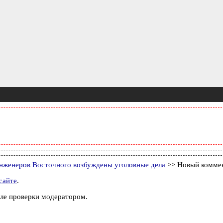
нженеров Восточного возбуждены уголовные дела
>> Новый комме
сайте
.
ле проверки модератором.