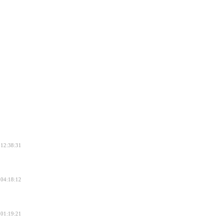
 12:38:31
 04:18:12
 01:19:21