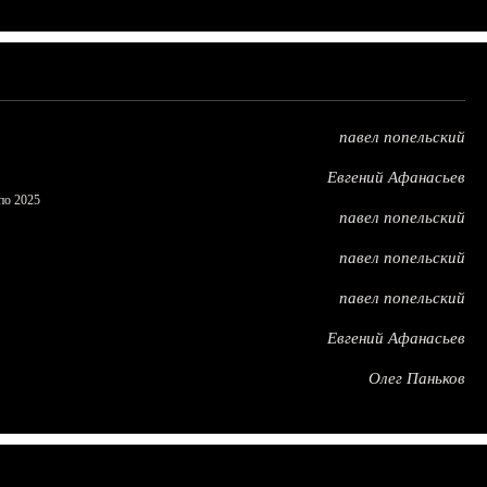
павел попельский
Евгений Афанасьев
по 2025
павел попельский
павел попельский
павел попельский
Евгений Афанасьев
Олег Паньков