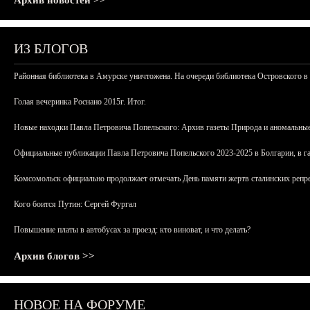
Архив новостей >>
ИЗ БЛОГОВ
Районная библиотека в Амурске уничтожена. На очереди библиотека Островского в
Голая вечеринка Роснано 2015г. Итог.
Новые находки Павла Петровича Попельского: Архив газеты Природа и аномальные
Официальные публикации Павла Петровича Попельского 2023-2025 в Болгарии, в г
Комсомольск официально продолжает отмечать День памяти жертв сталинских репрес
Кого боится Путин: Сергей Фургал
Повышение платы в автобусах за проезд: кто виноват, и что делать?
Архив блогов >>
НОВОЕ НА ФОРУМЕ