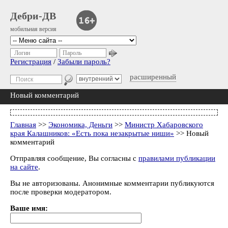
Дебри-ДВ
мобильная версия
Логин
Пароль
Регистрация
/
Забыли пароль?
расширенный
Новый комментарий
Главная
>>
Экономика, Деньги
>>
Министр Хабаровского
края Калашников: «Есть пока незакрытые ниши»
>> Новый
комментарий
Отправляя сообщение, Вы согласны с
правилами публикации
на сайте
.
Вы не авторизованы. Анонимные комментарии публикуются
после проверки модератором.
Ваше имя: