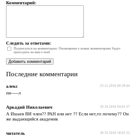
Комментарий:
Следить за ответами:
Подписаться на комментарии. Оповещения о новых комментариях будут
приходить на ваш e-mail.
Последние комментарии
алекс
23.11.2016 00:39:04
пи-----л
Аркадий Николаевич
29.10.2016 04:01:37
А Ишаев ВИ член?? РАН или нет ?? Если нет,то почему?? Он
же выдающийся академик
читатель
28.10.2016 18:02:52