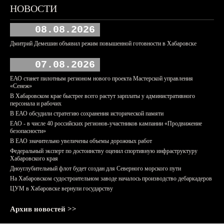
НОВОСТИ
08.08.2026
Дмитрий Демешин объявил режим повышенной готовности в Хабаровске
07.08.2026
ЕАО станет пилотным регионом нового проекта Мастерской управления
«Сенеж»
В Хабаровском крае быстрее всего растут зарплаты у административного
персонала и рабочих
В ЕАО обсудили стратегию сохранения исторической памяти
ЕАО - в числе 40 российских регионов-участников кампании «Продвижение
безопасности»
В ЕАО значительно увеличены объемы дорожных работ
Федеральный эксперт по достоинству оценил спортивную инфраструктуру
Хабаровского края
Дноуглубительный флот будет создан для Северного морского пути
На Хабаровском судостроительном заводе началось производство дебаркадеров
ЦУМ в Хабаровске вернули государству
Архив новостей >>