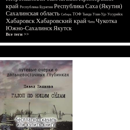
край
Республика Саха (Якутия)
Республика Бурятия
Сахалинская область
ТОФ
Тында
Улан-Удэ
Уссурийск
Сибирь
Хабаровск
Хабаровский край
Чукотка
Чита
Южно-Сахалинск
Якутск
Все теги >>