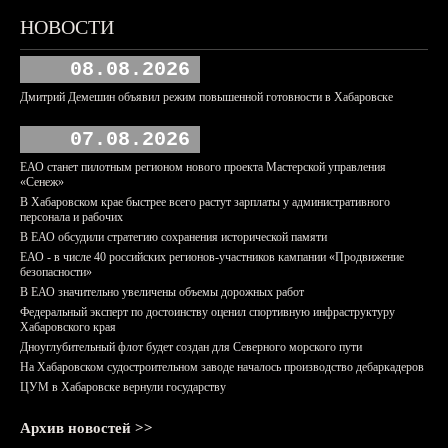
НОВОСТИ
08.08.2026
Дмитрий Демешин объявил режим повышенной готовности в Хабаровске
07.08.2026
ЕАО станет пилотным регионом нового проекта Мастерской управления
«Сенеж»
В Хабаровском крае быстрее всего растут зарплаты у административного
персонала и рабочих
В ЕАО обсудили стратегию сохранения исторической памяти
ЕАО - в числе 40 российских регионов-участников кампании «Продвижение
безопасности»
В ЕАО значительно увеличены объемы дорожных работ
Федеральный эксперт по достоинству оценил спортивную инфраструктуру
Хабаровского края
Дноуглубительный флот будет создан для Северного морского пути
На Хабаровском судостроительном заводе началось производство дебаркадеров
ЦУМ в Хабаровске вернули государству
Архив новостей >>