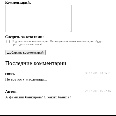
Комментарий:
Следить за ответами:
Подписаться на комментарии. Оповещения о новых комментариях будут
приходить на ваш e-mail.
Последние комментарии
гость
30.12.2016 03:35:01
Не все коту масленица...
Антон
28.12.2016 16:22:45
А фамилии банкиров? С каких банков?