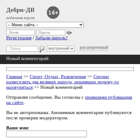
Дебри-ДВ
мобильная версия
Логин
Пароль
Регистрация
/
Забыли пароль?
расширенный
Новый комментарий
Главная
>>
Спорт, Отдых, Развлечения
>>
Срочно
развеселить два великих народа, решивших почему-то
нахмуриться
>> Новый комментарий
Отправляя сообщение, Вы согласны с
правилами публикации
на сайте
.
Вы не авторизованы. Анонимные комментарии публикуются
после проверки модератором.
Ваше имя: