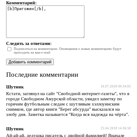
Комментарий:
Следить за ответами:
Подписаться на комментарии. Оповещения о новых комментариях будут
приходить на ваш e-mail.
Последние комментарии
Шутник
10.07.2018 09:34:05
Кстати, заглянул на сайт "Свободной интернет-газеты", что в
городе Свободном Амурской области, увидел заметку по
горячим футбольным следам с шутливым хэллоуинским
снимком, где автор книги "Берег абсурда" высказался на
злобу дня. Заметка называется "Когда вся надежда на чёрта".
Шутник
25.04.2018 14:36:58
Ай-ай-ай, дедушка писатель с двойной фамилией! Вначале