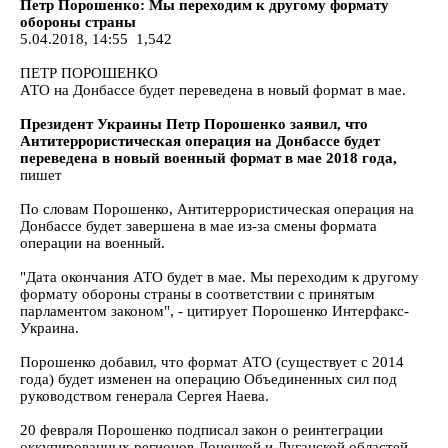
Петр Порошенко: Мы переходим к другому формату
обороны страны
5.04.2018, 14:55 1,542
ПЕТР ПОРОШЕНКО
АТО на Донбассе будет переведена в новый формат в мае.
Президент Украины Петр Порошенко заявил, что
Антитеррористическая операция на Донбассе будет
переведена в новый военный формат в мае 2018 года,
пишет
По словам Порошенко, Антитеррористическая операция на
Донбассе будет завершена в мае из-за смены формата
операции на военный.
"Дата окончания АТО будет в мае. Мы переходим к другому
формату обороны страны в соответствии с принятым
парламентом законом", - цитирует Порошенко Интерфакс-
Украина.
Порошенко добавил, что формат АТО (существует с 2014
года) будет изменен на операцию Объединенных сил под
руководством генерала Сергея Наева.
20 февраля Порошенко подписал закон о реинтеграции
оккупированных регионов Донецкой и Луганской областей.