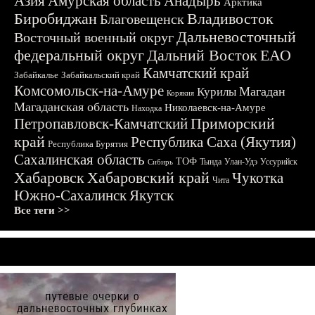
Азия
Амурская область
Анадырь
Арктика
Биробиджан
Владивосток
Благовещенск
Дальневосточный
Восточный военный округ
федеральный округ
Дальний Восток
ЕАО
Камчатский край
Забайкалье
Забайкальский край
Комсомольск-на-Амуре
Магадан
Курилы
Корякия
Магаданская область
Николаевск-на-Амуре
Находка
Приморский
Петропавловск-Камчатский
край
Республика Саха (Якутия)
Республика Бурятия
Сахалинская область
ТОФ
Тында
Улан-Удэ
Уссурийск
Сибирь
Хабаровск
Хабаровский край
Чукотка
Чита
Южно-Сахалинск
Якутск
Все теги >>