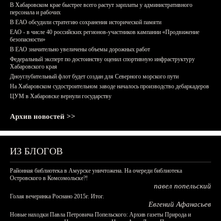
В Хабаровском крае быстрее всего растут зарплаты у административного
персонала и рабочих
В ЕАО обсудили стратегию сохранения исторической памяти
ЕАО - в числе 40 российских регионов-участников кампании «Продвижение
безопасности»
В ЕАО значительно увеличены объемы дорожных работ
Федеральный эксперт по достоинству оценил спортивную инфраструктуру
Хабаровского края
Дноуглубительный флот будет создан для Северного морского пути
На Хабаровском судостроительном заводе началось производство дебаркадеров
ЦУМ в Хабаровске вернули государству
Архив новостей >>
ИЗ БЛОГОВ
Районная библиотека в Амурске уничтожена. На очереди библиотека
Островского в Комсомольске?!
павел попельский
Голая вечеринка Роснано 2015г. Итог.
Евгений Афанасьев
Новые находки Павла Петровича Попельского: Архив газеты Природа и