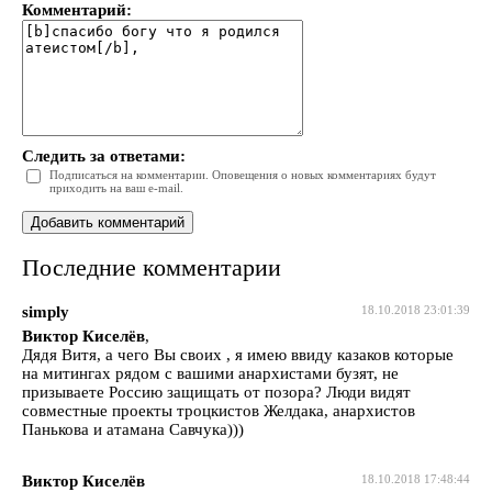
Комментарий:
Следить за ответами:
Подписаться на комментарии. Оповещения о новых комментариях будут
приходить на ваш e-mail.
Последние комментарии
simply
18.10.2018 23:01:39
Виктор Киселёв
,
Дядя Витя, а чего Вы своих , я имею ввиду казаков которые
на митингах рядом с вашими анархистами бузят, не
призываете Россию защищать от позора? Люди видят
совместные проекты троцкистов Желдака, анархистов
Панькова и атамана Савчука)))
Виктор Киселёв
18.10.2018 17:48:44