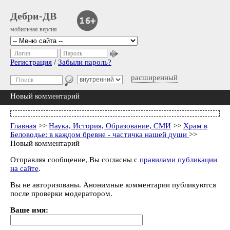
Дебри-ДВ
мобильная версия
Логин
Пароль
Регистрация
/
Забыли пароль?
расширенный
Новый комментарий
Главная
>>
Наука, История, Образование, СМИ
>>
Храм в
Беловодье: в каждом бревне - частичка нашей души
>>
Новый комментарий
Отправляя сообщение, Вы согласны с
правилами публикации
на сайте
.
Вы не авторизованы. Анонимные комментарии публикуются
после проверки модератором.
Ваше имя: