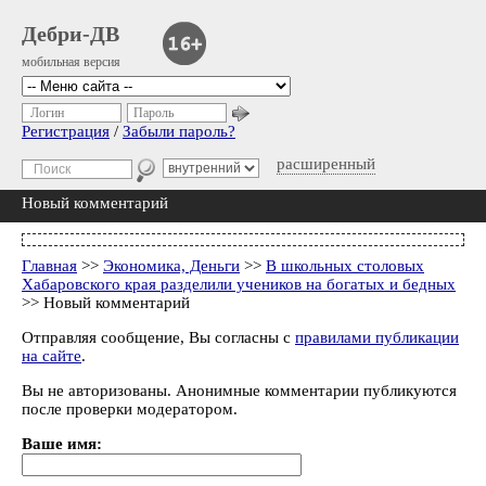
Дебри-ДВ
мобильная версия
Логин
Пароль
Регистрация
/
Забыли пароль?
расширенный
Новый комментарий
Главная
>>
Экономика, Деньги
>>
В школьных столовых
Хабаровского края разделили учеников на богатых и бедных
>> Новый комментарий
Отправляя сообщение, Вы согласны с
правилами публикации
на сайте
.
Вы не авторизованы. Анонимные комментарии публикуются
после проверки модератором.
Ваше имя: