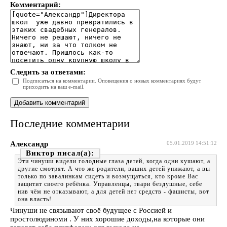
Комментарий:
Следить за ответами:
Подписаться на комментарии. Оповещения о новых комментариях будут
приходить на ваш e-mail.
Последние комментарии
Александр
05.01.2019 14:51:12
Виктор
Эти чинуши видели голодные глаза детей, когда одни кушают, а
другие смотрят. А что же родители, ваших детей унижают, а вы
только по завалинкам сидеть и возмущаться, кто кроме Вас
защитит своего ребёнка. Управленцы, твари бездушные, себе
нив чём не отказывают, а для детей нет средств - фашисты, вот
она власть!
Чинуши не связывают своё будущее с Россией и
простолюдиноми . У них хорошие доходы,на которые они