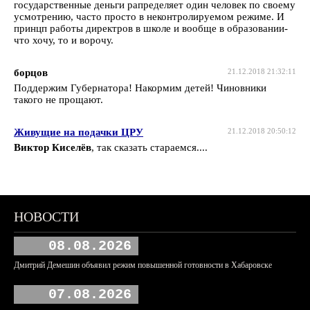
государственные деньги рапределяет один человек по своему
усмотрению, часто просто в неконтролируемом режиме. И
принцп работы директров в школе и вообще в образовании-
что хочу, то и ворочу.
борцов
21.12.2018 21:32:11
Поддержим Губернатора! Накормим детей! Чиновники
такого не прощают.
Живущие на подачки ЦРУ
21.12.2018 20:50:12
Виктор Киселёв
, так сказать стараемся....
НОВОСТИ
08.08.2026
Дмитрий Демешин объявил режим повышенной готовности в Хабаровске
07.08.2026