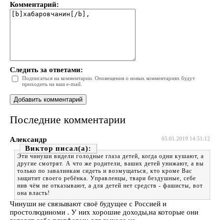
Комментарий:
Следить за ответами:
Подписаться на комментарии. Оповещения о новых комментариях будут
приходить на ваш e-mail.
Последние комментарии
Александр
05.01.2019 14:51:12
Виктор
Эти чинуши видели голодные глаза детей, когда одни кушают, а
другие смотрят. А что же родители, ваших детей унижают, а вы
только по завалинкам сидеть и возмущаться, кто кроме Вас
защитит своего ребёнка. Управленцы, твари бездушные, себе
нив чём не отказывают, а для детей нет средств - фашисты, вот
она власть!
Чинуши не связывают своё будущее с Россией и
простолюдиноми . У них хорошие доходы,на которые они