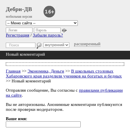
Дебри-ДВ
мобильная версия
Логин
Пароль
Регистрация
/
Забыли пароль?
расширенный
Новый комментарий
Главная
>>
Экономика, Деньги
>>
В школьных столовых
Хабаровского края разделили учеников на богатых и бедных
>> Новый комментарий
Отправляя сообщение, Вы согласны с
правилами публикации
на сайте
.
Вы не авторизованы. Анонимные комментарии публикуются
после проверки модератором.
Ваше имя: