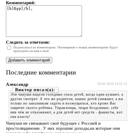
Комментарий:
Следить за ответами:
Подписаться на комментарии. Оповещения о новых комментариях будут
приходить на ваш e-mail.
Последние комментарии
Александр
05.01.2019 14:51:12
Виктор
Эти чинуши видели голодные глаза детей, когда одни кушают, а
другие смотрят. А что же родители, ваших детей унижают, а вы
только по завалинкам сидеть и возмущаться, кто кроме Вас
защитит своего ребёнка. Управленцы, твари бездушные, себе
нив чём не отказывают, а для детей нет средств - фашисты, вот
она власть!
Чинуши не связывают своё будущее с Россией и
простолюдиноми . У них хорошие доходы,на которые они