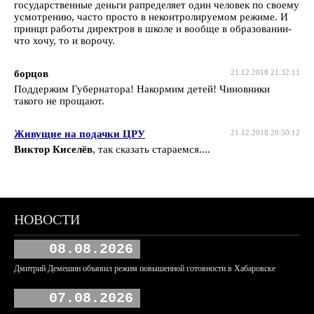
государственные деньги рапределяет один человек по своему
усмотрению, часто просто в неконтролируемом режиме. И
принцп работы директров в школе и вообще в образовании-
что хочу, то и ворочу.
борцов
21.12.2018 21:32:11
Поддержим Губернатора! Накормим детей! Чиновники
такого не прощают.
Живущие на подачки ЦРУ
21.12.2018 20:50:12
Виктор Киселёв
, так сказать стараемся....
НОВОСТИ
08.08.2026
Дмитрий Демешин объявил режим повышенной готовности в Хабаровске
07.08.2026