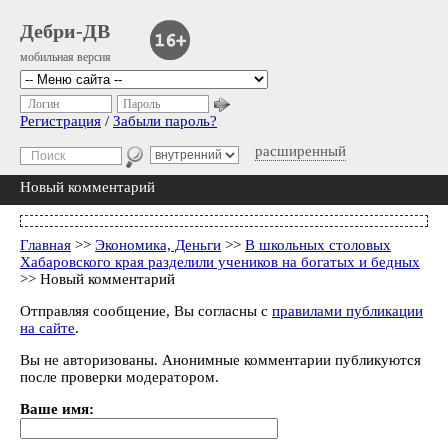
Дебри-ДВ
мобильная версия
Логин
Пароль
Регистрация
/
Забыли пароль?
расширенный
Новый комментарий
Главная
>>
Экономика, Деньги
>>
В школьных столовых
Хабаровского края разделили учеников на богатых и бедных
>> Новый комментарий
Отправляя сообщение, Вы согласны с
правилами публикации
на сайте
.
Вы не авторизованы. Анонимные комментарии публикуются
после проверки модератором.
Ваше имя: