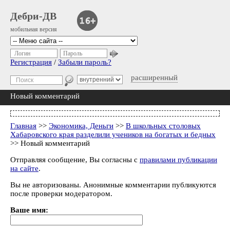
Дебри-ДВ
мобильная версия
Логин
Пароль
Регистрация
/
Забыли пароль?
расширенный
Новый комментарий
Главная
>>
Экономика, Деньги
>>
В школьных столовых
Хабаровского края разделили учеников на богатых и бедных
>> Новый комментарий
Отправляя сообщение, Вы согласны с
правилами публикации
на сайте
.
Вы не авторизованы. Анонимные комментарии публикуются
после проверки модератором.
Ваше имя: