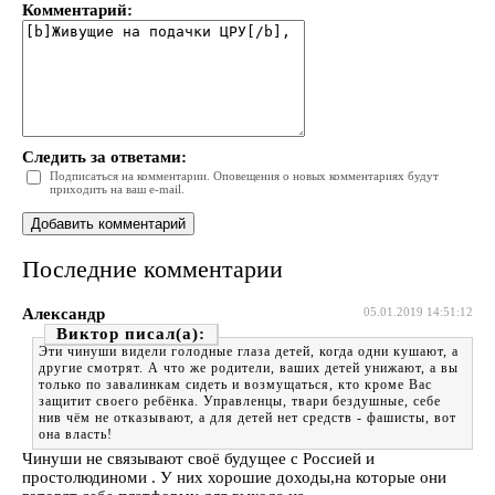
Комментарий:
Следить за ответами:
Подписаться на комментарии. Оповещения о новых комментариях будут
приходить на ваш e-mail.
Последние комментарии
Александр
05.01.2019 14:51:12
Виктор
Эти чинуши видели голодные глаза детей, когда одни кушают, а
другие смотрят. А что же родители, ваших детей унижают, а вы
только по завалинкам сидеть и возмущаться, кто кроме Вас
защитит своего ребёнка. Управленцы, твари бездушные, себе
нив чём не отказывают, а для детей нет средств - фашисты, вот
она власть!
Чинуши не связывают своё будущее с Россией и
простолюдиноми . У них хорошие доходы,на которые они