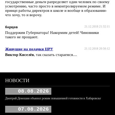
государственные деньги рапределяет один человек по своему
усмотрению, часто просто в неконтролируемом режиме. И
принцп работы директров в школе и вообще в образовании-
что хочу, то и ворочу.
борцов
21.12.2018 21:32:11
Поддержим Губернатора! Накормим детей! Чиновники
такого не прощают.
Живущие на подачки ЦРУ
21.12.2018 20:50:12
Виктор Киселёв
, так сказать стараемся....
НОВОСТИ
08.08.2026
Дмитрий Демешин объявил режим повышенной готовности в Хабаровске
07.08.2026