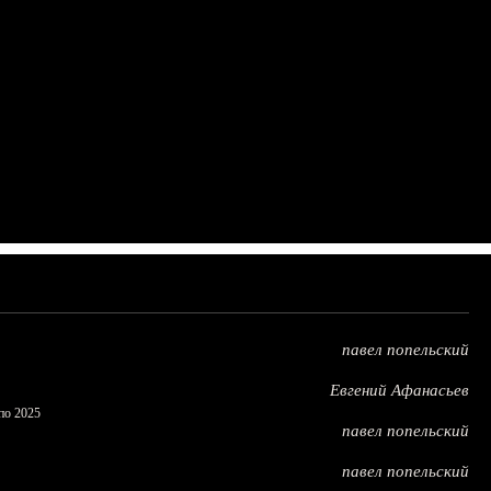
павел попельский
Евгений Афанасьев
по 2025
павел попельский
павел попельский