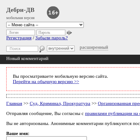
Дебри-ДВ
мобильная версия
Логин
Пароль
Регистрация
/
Забыли пароль?
расширенный
Новый комментарий
Вы просматриваете мобильную версию сайта.
Перейти на обычную версию >>
Главная
>>
Суд, Криминал, Прокуратура
>>
Организованная пре
Отправляя сообщение, Вы согласны с
правилами публикации на 
Вы не авторизованы. Анонимные комментарии публикуются пос
Ваше имя: