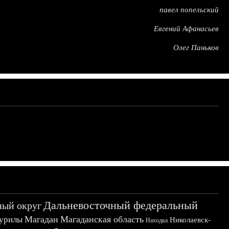
павел попельский
Евгений Афанасьев
Олег Паньков
Дальневосточный федеральный
ный округ
Магадан
Магаданская область
урилы
Николаевск-
Находка