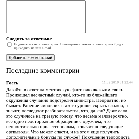
Следить за ответами:
Подписаться на комментарии. Оповещения о новых комментариях будут
приходить на ваш e-mail.
Последние комментарии
Гость
11.02.2010 01:22:44
Давайте в ответ на ментовскую фантазию включим свою.
Произошел несчастный случай, кто-то из ближайшего
окружения случайно подстрелил министра. Неприятно, но
бывает. Ранение чиновника такого уровня скрыть сложно, а
значит, последуют разбирательства, что, да как? Даже если
это случилось на трезвую голову, что весьма маловероятно,
все одно неосторожное обращение с оружием, что
непростительно профессионалам, а значит последующие
оргвыводы. Что может спасти, и на этом еще получить
дополнительные бонусы по службе? Покушение террориста