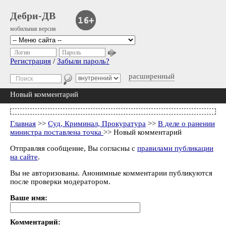
Дебри-ДВ
мобильная версия
Логин
Пароль
Регистрация
/
Забыли пароль?
расширенный
Новый комментарий
Главная
>>
Суд, Криминал, Прокуратура
>>
В деле о ранении
министра поставлена точка
>> Новый комментарий
Отправляя сообщение, Вы согласны с
правилами публикации
на сайте
.
Вы не авторизованы. Анонимные комментарии публикуются
после проверки модератором.
Ваше имя:
Комментарий: