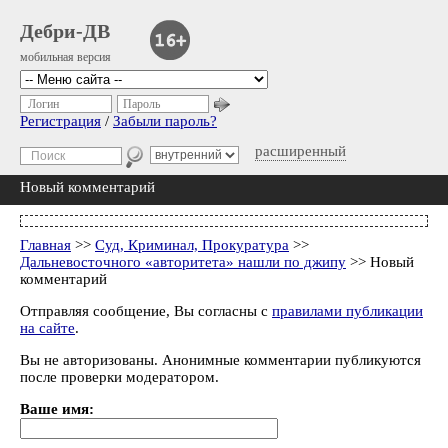
Дебри-ДВ
мобильная версия
Логин
Пароль
Регистрация
/
Забыли пароль?
расширенный
Новый комментарий
Главная
>>
Суд, Криминал, Прокуратура
>>
Дальневосточного «авторитета» нашли по джипу
>> Новый
комментарий
Отправляя сообщение, Вы согласны с
правилами публикации
на сайте
.
Вы не авторизованы. Анонимные комментарии публикуются
после проверки модератором.
Ваше имя: