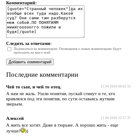
Комментарий:
Следить за ответами:
Подписаться на комментарии. Оповещения о новых комментариях будут
приходить на ваш e-mail.
Последние комментарии
Чей то сын, и чей то отец.
12.04.2010 08:02:55
А нам не жаль. Ушли понятия, пускай сгинут и те, кто
кривлялся под эти понятия, по сути оставаясь жутким
зверьем.
Алексей
11.04.2010 22:57:37
А жить все хотят. Даже в тюрьме. А хорошо жить - еще
лучше!
))