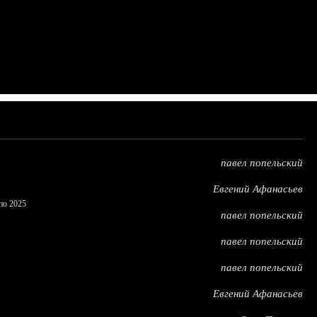
павел попельский
Евгений Афанасьев
по 2025
павел попельский
павел попельский
павел попельский
Евгений Афанасьев