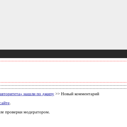
авторитета» нашли по джипу
>> Новый комментарий
сайте
.
ле проверки модератором.