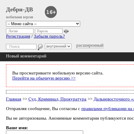
Дебри-ДВ
мобильная версия
Логин
Пароль
Регистрация
/
Забыли пароль?
расширенный
Новый комментарий
Вы просматриваете мобильную версию сайта.
Перейти на обычную версию >>
Главная
>>
Суд, Криминал, Прокуратура
>>
Дальневосточного «
Отправляя сообщение, Вы согласны с
правилами публикации на 
Вы не авторизованы. Анонимные комментарии публикуются пос
Ваше имя: