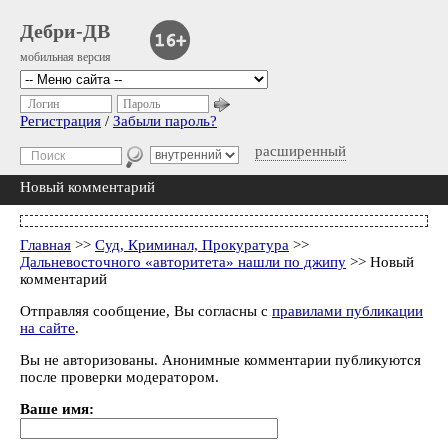
Дебри-ДВ
мобильная версия
Логин
Пароль
Регистрация
/
Забыли пароль?
расширенный
Новый комментарий
Главная
>>
Суд, Криминал, Прокуратура
>>
Дальневосточного «авторитета» нашли по джипу
>> Новый
комментарий
Отправляя сообщение, Вы согласны с
правилами публикации
на сайте
.
Вы не авторизованы. Анонимные комментарии публикуются
после проверки модератором.
Ваше имя: