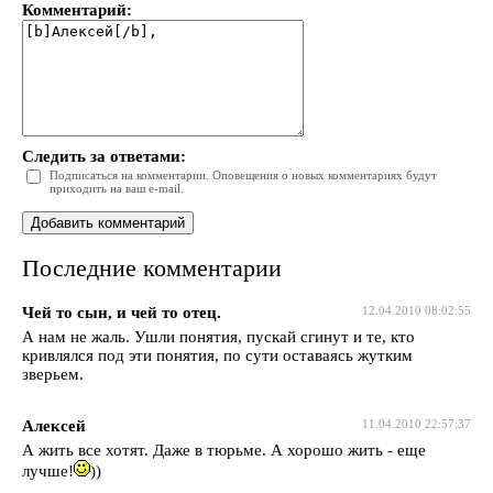
Комментарий:
Следить за ответами:
Подписаться на комментарии. Оповещения о новых комментариях будут
приходить на ваш e-mail.
Последние комментарии
Чей то сын, и чей то отец.
12.04.2010 08:02:55
А нам не жаль. Ушли понятия, пускай сгинут и те, кто
кривлялся под эти понятия, по сути оставаясь жутким
зверьем.
Алексей
11.04.2010 22:57:37
А жить все хотят. Даже в тюрьме. А хорошо жить - еще
лучше!
))