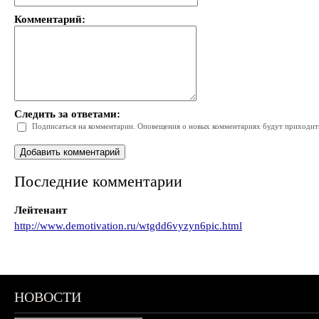
Комментарий:
Следить за ответами:
Подписаться на комментарии. Оповещения о новых комментариях будут приходить 
Последние комментарии
Лейтенант
http://www.demotivation.ru/wtgdd6vyzyn6pic.html
НОВОСТИ