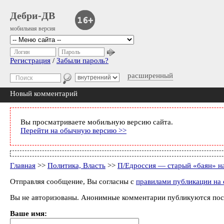
Дебри-ДВ
мобильная версия
Логин
Пароль
Регистрация
/
Забыли пароль?
расширенный
Новый комментарий
Вы просматриваете мобильную версию сайта.
Перейти на обычную версию >>
Главная
>>
Политика, Власть
>>
П/Едроссия — старый «баян» н
Отправляя сообщение, Вы согласны с
правилами публикации на 
Вы не авторизованы. Анонимные комментарии публикуются пос
Ваше имя: