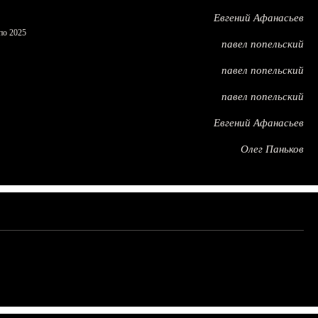
Евгений Афанасьев
по 2025
павел попельский
павел попельский
павел попельский
Евгений Афанасьев
Олег Паньков