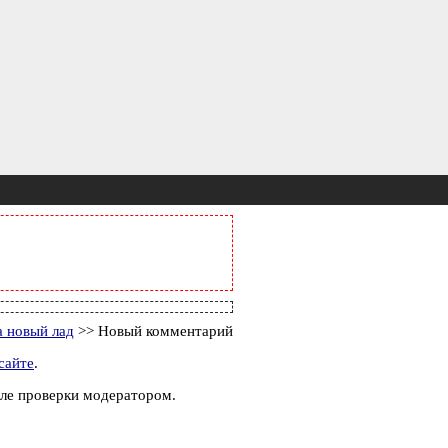
а новый лад
>> Новый комментарий
сайте
.
ле проверки модератором.