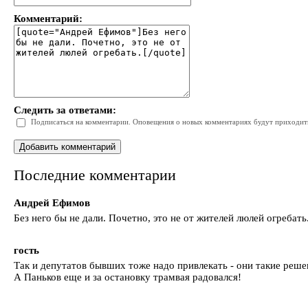
Комментарий:
Следить за ответами:
Подписаться на комментарии. Оповещения о новых комментариях будут приходить 
Последние комментарии
Андрей Ефимов
Без него бы не дали. Почетно, это не от жителей люлей огребать
гость
Так и депутатов бывших тоже надо привлекать - они такие реше
А Паньков еще и за остановку трамвая радовался!