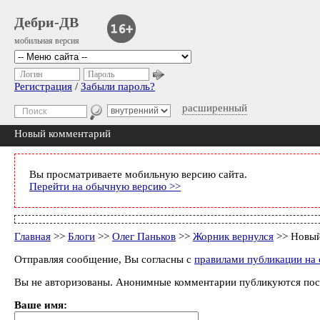
Дебри-ДВ
мобильная версия
Логин
Пароль
Регистрация
/
Забыли пароль?
расширенный
Новый комментарий
Вы просматриваете мобильную версию сайта.
Перейти на обычную версию >>
Главная
>>
Блоги
>>
Олег Паньков
>>
Жорник вернулся
>> Новый
Отправляя сообщение, Вы согласны с
правилами публикации на 
Вы не авторизованы. Анонимные комментарии публикуются пос
Ваше имя: