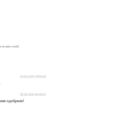
на ваш e-mail.
28.09.2020 18:06:40
.
28.09.2020 08:48:25
ния одобряли!