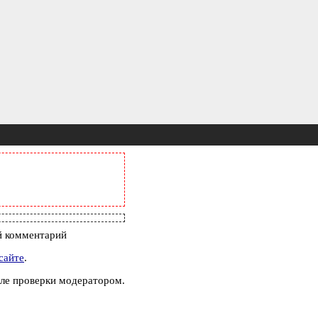
 комментарий
сайте
.
ле проверки модератором.