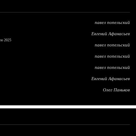
павел попельский
Евгений Афанасьев
по 2025
павел попельский
павел попельский
павел попельский
Евгений Афанасьев
Олег Паньков