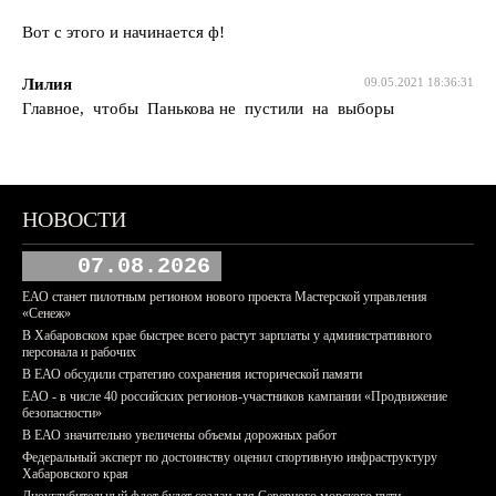
Вот с этого и начинается ф!
Лилия
09.05.2021 18:36:31
Главное, чтобы Панькова не пустили на выборы
НОВОСТИ
07.08.2026
ЕАО станет пилотным регионом нового проекта Мастерской управления
«Сенеж»
В Хабаровском крае быстрее всего растут зарплаты у административного
персонала и рабочих
В ЕАО обсудили стратегию сохранения исторической памяти
ЕАО - в числе 40 российских регионов-участников кампании «Продвижение
безопасности»
В ЕАО значительно увеличены объемы дорожных работ
Федеральный эксперт по достоинству оценил спортивную инфраструктуру
Хабаровского края