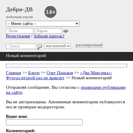
Дебри-ДВ
мобильная версия
Логин
Пароль
Регистрация
/
Забыли пароль?
расширенный
Новый комментарий
Главная
>>
Блоги
>>
Олег Паньков
>>
«Два Максима»:
Фургал второй раз не вывезет
>> Новый комментарий
Отправляя сообщение, Вы согласны с
правилами публикации
на сайте
.
Вы не авторизованы. Анонимные комментарии публикуются
после проверки модератором.
Ваше имя:
Комментарий: