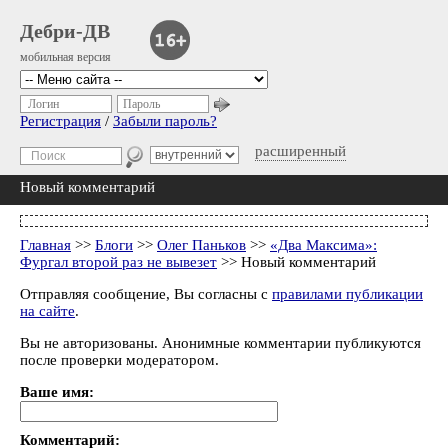
Дебри-ДВ
мобильная версия
Логин
Пароль
Регистрация
/
Забыли пароль?
расширенный
Новый комментарий
Главная
>>
Блоги
>>
Олег Паньков
>>
«Два Максима»:
Фургал второй раз не вывезет
>> Новый комментарий
Отправляя сообщение, Вы согласны с
правилами публикации
на сайте
.
Вы не авторизованы. Анонимные комментарии публикуются
после проверки модератором.
Ваше имя:
Комментарий: