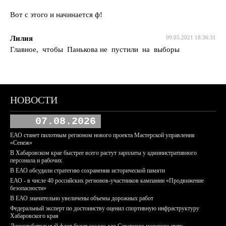
Вот с этого и начинается ф!
Лилия
09.05.2021 18:36:31
Главное, чтобы Панькова не пустили на выборы
НОВОСТИ
07.08.2026
ЕАО станет пилотным регионом нового проекта Мастерской управления
«Сенеж»
В Хабаровском крае быстрее всего растут зарплаты у административного
персонала и рабочих
В ЕАО обсудили стратегию сохранения исторической памяти
ЕАО - в числе 40 российских регионов-участников кампании «Продвижение
безопасности»
В ЕАО значительно увеличены объемы дорожных работ
Федеральный эксперт по достоинству оценил спортивную инфраструктуру
Хабаровского края