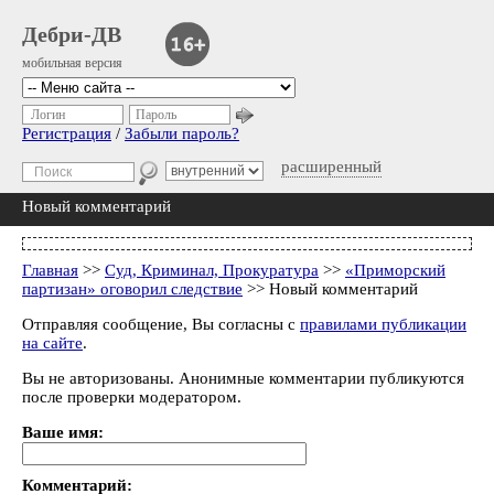
Дебри-ДВ
мобильная версия
Логин
Пароль
Регистрация
/
Забыли пароль?
расширенный
Новый комментарий
Главная
>>
Суд, Криминал, Прокуратура
>>
«Приморский
партизан» оговорил следствие
>> Новый комментарий
Отправляя сообщение, Вы согласны с
правилами публикации
на сайте
.
Вы не авторизованы. Анонимные комментарии публикуются
после проверки модератором.
Ваше имя:
Комментарий: