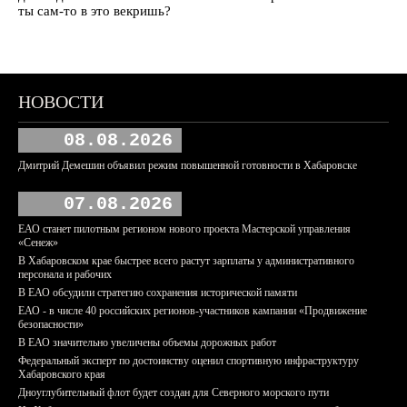
ты сам-то в это векришь?
НОВОСТИ
08.08.2026
Дмитрий Демешин объявил режим повышенной готовности в Хабаровске
07.08.2026
ЕАО станет пилотным регионом нового проекта Мастерской управления
«Сенеж»
В Хабаровском крае быстрее всего растут зарплаты у административного
персонала и рабочих
В ЕАО обсудили стратегию сохранения исторической памяти
ЕАО - в числе 40 российских регионов-участников кампании «Продвижение
безопасности»
В ЕАО значительно увеличены объемы дорожных работ
Федеральный эксперт по достоинству оценил спортивную инфраструктуру
Хабаровского края
Дноуглубительный флот будет создан для Северного морского пути