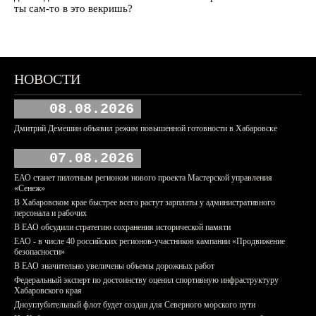
ты сам-то в это векришь?
НОВОСТИ
08.08.2026
Дмитрий Демешин объявил режим повышенной готовности в Хабаровске
07.08.2026
ЕАО станет пилотным регионом нового проекта Мастерской управления
«Сенеж»
В Хабаровском крае быстрее всего растут зарплаты у административного
персонала и рабочих
В ЕАО обсудили стратегию сохранения исторической памяти
ЕАО - в числе 40 российских регионов-участников кампании «Продвижение
безопасности»
В ЕАО значительно увеличены объемы дорожных работ
Федеральный эксперт по достоинству оценил спортивную инфраструктуру
Хабаровского края
Дноуглубительный флот будет создан для Северного морского пути