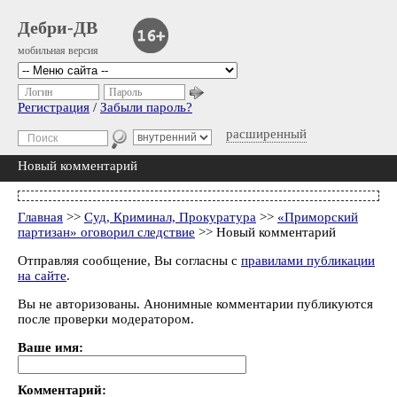
Дебри-ДВ
мобильная версия
Логин
Пароль
Регистрация
/
Забыли пароль?
расширенный
Новый комментарий
Главная
>>
Суд, Криминал, Прокуратура
>>
«Приморский
партизан» оговорил следствие
>> Новый комментарий
Отправляя сообщение, Вы согласны с
правилами публикации
на сайте
.
Вы не авторизованы. Анонимные комментарии публикуются
после проверки модератором.
Ваше имя:
Комментарий: