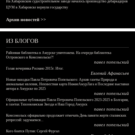
На Хабаровском судостроительном заводе началось производство дебаркадеров
ЦУМ в Хабаровске вернули государству
Архив новостей >>
ИЗ БЛОГОВ
Районная библиотека в Амурске уничтожена. На очереди библиотека
Островского в Комсомольске?!
павел попельский
Голая вечеринка Роснано 2015г. Итог.
Евгений Афанасьев
Новые находки Павла Петровича Попельского: Архив газеты Природа и
аномальные явления, Неизвестная карта НижнеАмурЛага и Последние выставки
автора в Амурске по 2025
павел попельский
Официальные публикации Павла Петровича Попельского 2023-2025 в Болгарии,
в газетах Тихоокеанская Звезда и Наш Город Амурск
павел попельский
Комсомольск официально продолжает отмечать День памяти жертв сталинских
репрессий: задумаемся...
павел попельский
Кого боится Путин: Сергей Фургал