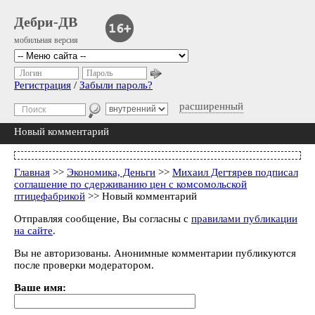
Дебри-ДВ
мобильная версия
Логин
Пароль
Регистрация
/
Забыли пароль?
расширенный
Новый комментарий
Главная
>>
Экономика, Деньги
>>
Михаил Дегтярев подписал
соглашение по сдерживанию цен с комсомольской
птицефабрикой
>> Новый комментарий
Отправляя сообщение, Вы согласны с
правилами публикации
на сайте
.
Вы не авторизованы. Анонимные комментарии публикуются
после проверки модератором.
Ваше имя: