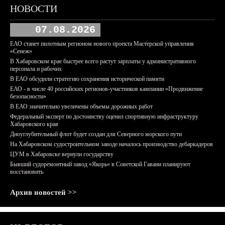
НОВОСТИ
07.08.2026
ЕАО станет пилотным регионом нового проекта Мастерской управления
«Сенеж»
В Хабаровском крае быстрее всего растут зарплаты у административного
персонала и рабочих
В ЕАО обсудили стратегию сохранения исторической памяти
ЕАО - в числе 40 российских регионов-участников кампании «Продвижение
безопасности»
В ЕАО значительно увеличены объемы дорожных работ
Федеральный эксперт по достоинству оценил спортивную инфраструктуру
Хабаровского края
Дноуглубительный флот будет создан для Северного морского пути
На Хабаровском судостроительном заводе началось производство дебаркадеров
ЦУМ в Хабаровске вернули государству
Бывший судоремонтный завод «Якорь» в Советской Гавани планируют
восстановить
Архив новостей >>