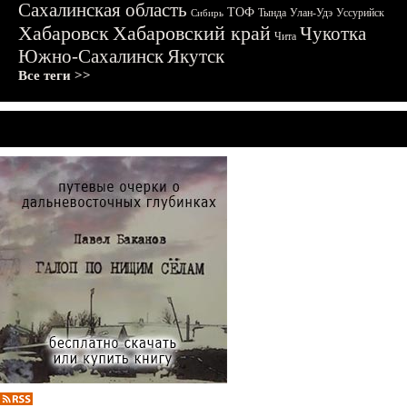
Сахалинская область
ТОФ
Тында
Улан-Удэ
Уссурийск
Сибирь
Хабаровск
Хабаровский край
Чукотка
Чита
Южно-Сахалинск
Якутск
Все теги >>